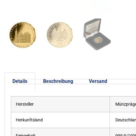
Details
Beschreibung
Versand
Hersteller
Münzpräge
Herkunftsland
Deutschla
Feingehalt
999,9/100