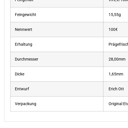
Feingewicht
15,55g
Nennwert
100€
Erhaltung
Prägefrisc
Durchmesser
28,00mm
Dicke
1,65mm
Entwurf
Erich Ott
Verpackung
Original Etu