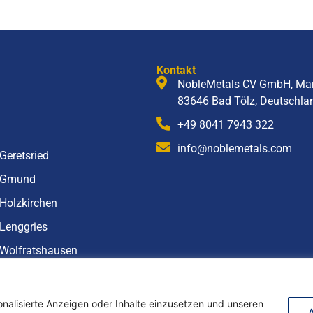
Kontakt
NobleMetals CV GmbH, Mar
83646 Bad Tölz, Deutschla
+49 8041 7943 322
info@noblemetals.com
Geretsried
 Gmund
Holzkirchen
Lenggries
Wolfratshausen
onalisierte Anzeigen oder Inhalte einzusetzen und unseren
Impressum
Datenschutz
ändler