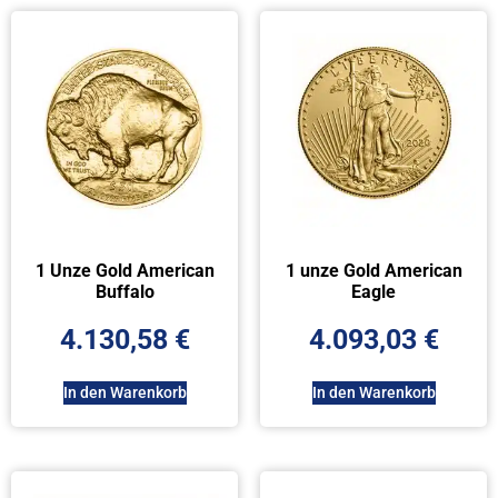
1 Unze Gold American
1 unze Gold American
Buffalo
Eagle
4.130,58
€
4.093,03
€
In den Warenkorb
In den Warenkorb