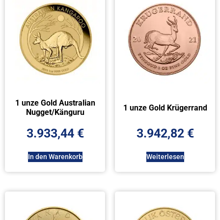
1 unze Gold Australian
1 unze Gold Krügerrand
Nugget/Känguru
3.933,44
€
3.942,82
€
In den Warenkorb
Weiterlesen