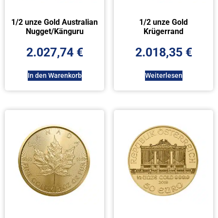
1/2 unze Gold Australian
1/2 unze Gold
Nugget/Känguru
Krügerrand
2.027,74
€
2.018,35
€
In den Warenkorb
Weiterlesen