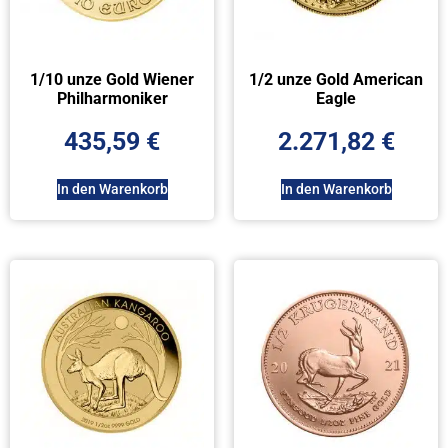
1/10 unze Gold Wiener
1/2 unze Gold American
Philharmoniker
Eagle
435,59
€
2.271,82
€
In den Warenkorb
In den Warenkorb