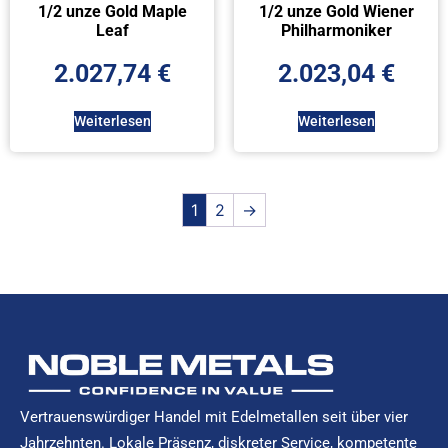
1/2 unze Gold Maple
1/2 unze Gold Wiener
Leaf
Philharmoniker
2.027,74
€
2.023,04
€
Weiterlesen
Weiterlesen
1
2
→
Vertrauenswürdiger Handel mit Edelmetallen seit über vier
Jahrzehnten. Lokale Präsenz, diskreter Service, kompetente