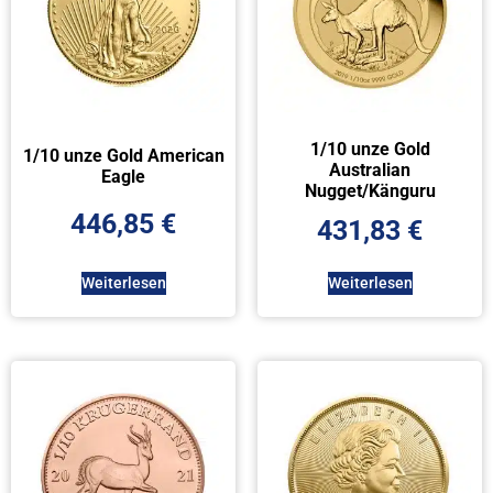
1/10 unze Gold
1/10 unze Gold American
Australian
Eagle
Nugget/Känguru
446,85
€
431,83
€
Weiterlesen
Weiterlesen