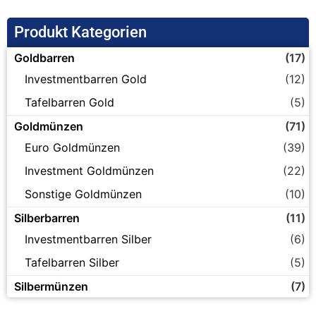
Produkt Kategorien
Goldbarren
(17)
Investmentbarren Gold
(12)
Tafelbarren Gold
(5)
Goldmünzen
(71)
Euro Goldmünzen
(39)
Investment Goldmünzen
(22)
Sonstige Goldmünzen
(10)
Silberbarren
(11)
Investmentbarren Silber
(6)
Tafelbarren Silber
(5)
Silbermünzen
(7)