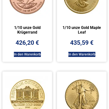
1/10 unze Gold
1/10 unze Gold Maple
Krügerrand
Leaf
426,20
€
435,59
€
In den Warenkorb
In den Warenkorb