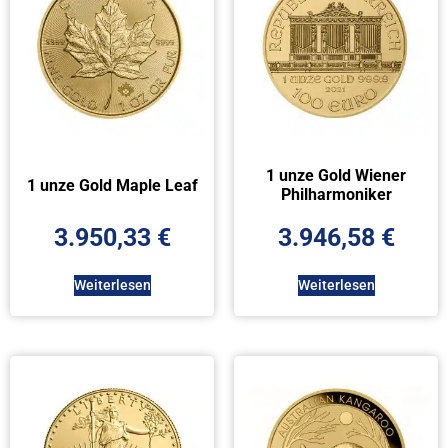
1 unze Gold Wiener
1 unze Gold Maple Leaf
Philharmoniker
3.950,33
€
3.946,58
€
Weiterlesen
Weiterlesen