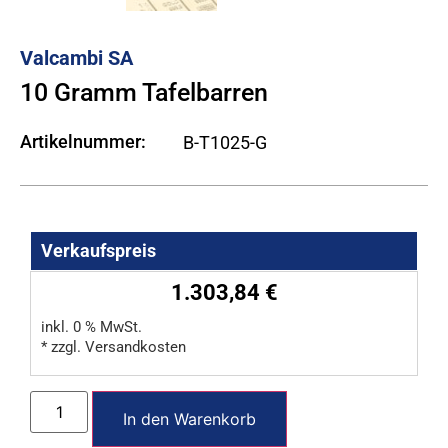
Valcambi SA
10 Gramm Tafelbarren
Artikelnummer:
B-T1025-G
Verkaufspreis
1.303,84
€
inkl. 0 % MwSt.
* zzgl. Versandkosten
In den Warenkorb