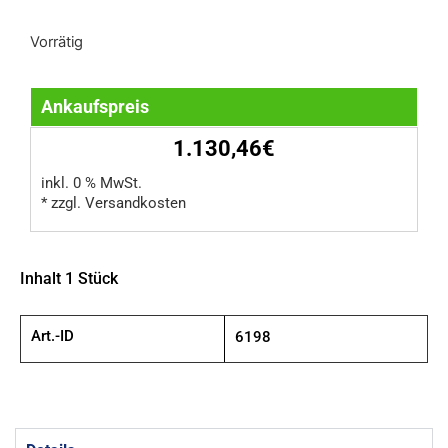
Vorrätig
Ankaufspreis
1.130,46€
inkl. 0 % MwSt.
* zzgl. Versandkosten
Inhalt 1 Stück
Art.-ID
6198