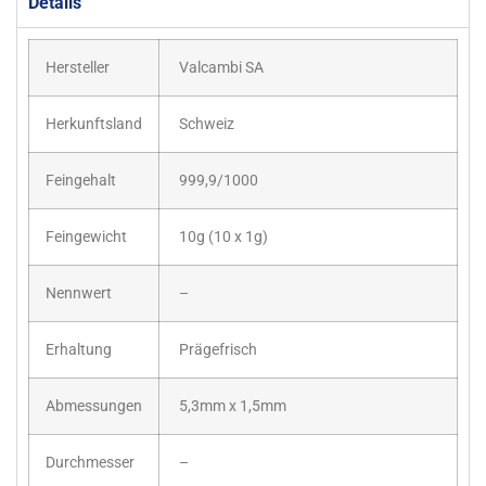
Details
Hersteller
Valcambi SA
Herkunftsland
Schweiz
Feingehalt
999,9/1000
Feingewicht
10g (10 x 1g)
Nennwert
–
Erhaltung
Prägefrisch
Abmessungen
5,3mm x 1,5mm
Durchmesser
–