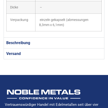
Dicke
–
Verpackung
einzeln gekapselt (abmessungen
8,3mm x 6,1mm)
Beschreibung
Versand
Vertrauenswürdiger Handel mit Edelmetallen seit über vier