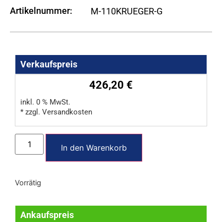
Artikelnummer:
M-110KRUEGER-G
Verkaufspreis
426,20
€
inkl. 0 % MwSt.
* zzgl. Versandkosten
In den Warenkorb
Vorrätig
Ankaufspreis