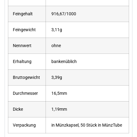
Feingehalt
916,67/1000
Feingewicht
3,11g
Nennwert
ohne
Erhaltung
bankenüblich
Bruttogewicht
3,39g
Durchmesser
16,5mm
Dicke
1,19mm
Verpackung
in Münzkapsel, 50 Stück in MünzTube