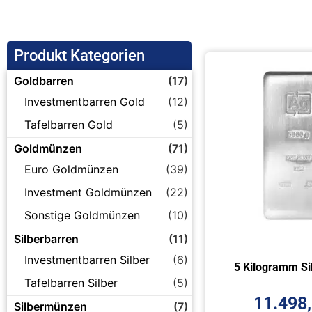
Produkt Kategorien
Goldbarren
(17)
Investmentbarren Gold
(12)
Tafelbarren Gold
(5)
Goldmünzen
(71)
Euro Goldmünzen
(39)
Investment Goldmünzen
(22)
Sonstige Goldmünzen
(10)
Silberbarren
(11)
Investmentbarren Silber
(6)
5 Kilogramm Si
Tafelbarren Silber
(5)
11.498
Silbermünzen
(7)