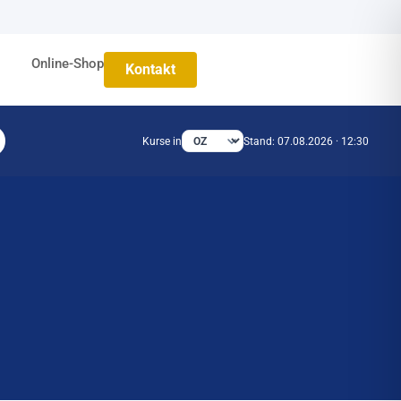
Online-Shop
Kontakt
Kurse in
Stand: 07.08.2026 · 12:30