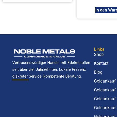
In den War
Links
Shop
Vertrauenswürdiger Handel mit Edelmetallen
Kontakt
seit über vier Jahrzehnten. Lokale Präsenz,
Blog
diskreter Service, kompetente Beratung.
Goldankauf 
Goldankauf
Goldankauf 
Goldankauf 
Goldankauf 